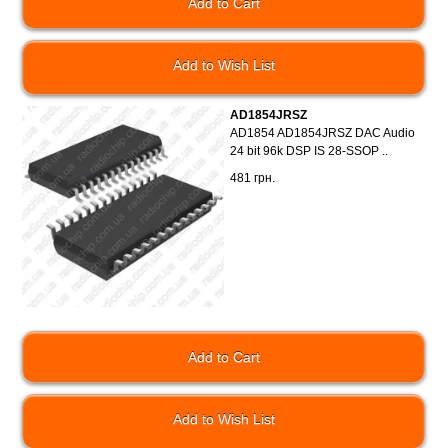
Add to Wish List
AD1854JRSZ
AD1854 AD1854JRSZ DAC Audio
24 bit 96k DSP IS 28-SSOP ..
481 грн.
Add to Wish List