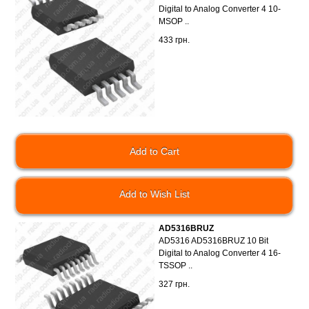
Digital to Analog Converter 4 10-
MSOP ..
433 грн.
Add to Wish List
AD5316BRUZ
AD5316 AD5316BRUZ 10 Bit
Digital to Analog Converter 4 16-
TSSOP ..
327 грн.