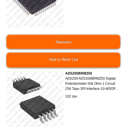
Add to Wish List
AD5200BRMZ50
AD5200 AD5200BRMZ50 Digital
Potentiometer 50k Ohm 1 Circuit
256 Taps SPI Interface 10-MSOP ..
102 грн.