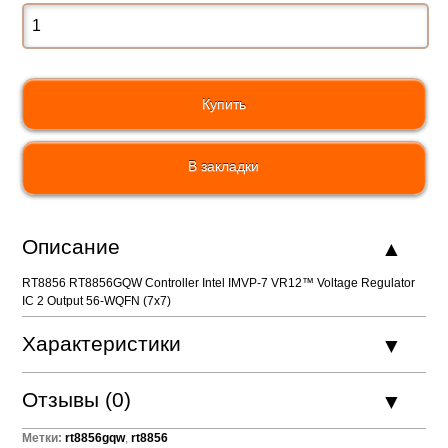
В закладки
Описание
RT8856 RT8856GQW Controller Intel IMVP-7 VR12™ Voltage Regulator
IC 2 Output 56-WQFN (7x7)
Характеристики
Отзывы (0)
Метки:
rt8856gqw
,
rt8856