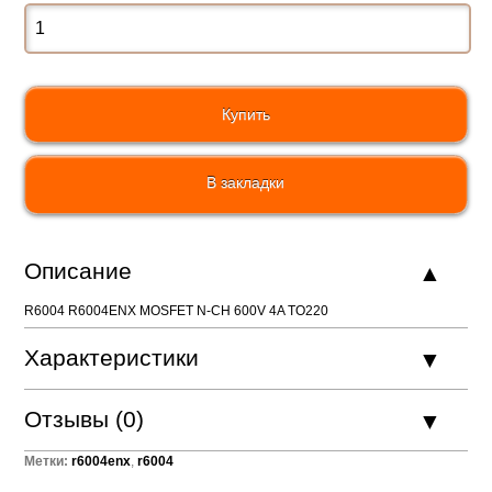
В закладки
Описание
R6004 R6004ENX MOSFET N-CH 600V 4A TO220
Характеристики
Отзывы (0)
Метки:
r6004enx
,
r6004