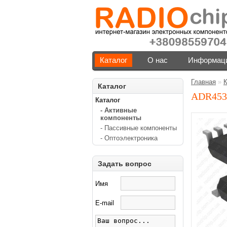
Каталог
О нас
Информаци
Главная
»
К
Каталог
ADR45
Каталог
- Активные
компоненты
- Пассивные компоненты
- Оптоэлектроника
Задать вопрос
Имя
E-mail