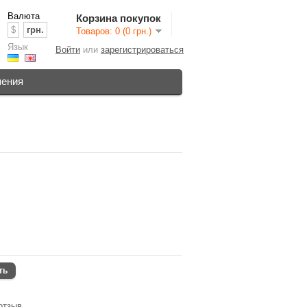
Валюта
Корзина покупок
$
грн.
Товаров: 0 (0 грн.)
Язык
Войти
или
зарегистрироваться
шения
ть
отзыв