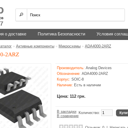
я о доставке
Политика Безопасности
Условия согла
аталог
»
Активные компоненты
»
Микросхемы
»
ADA4000-2ARZ
0-2ARZ
Производитель:
Analog Devices
Обозначение:
ADA4000-2ARZ
Корпус:
SOIC-8
Наличие:
Есть в наличии
Цена: 112 грн.
В закладки
Количество:
Купи
В сравнение
Отзывов: 0
|
Написать 