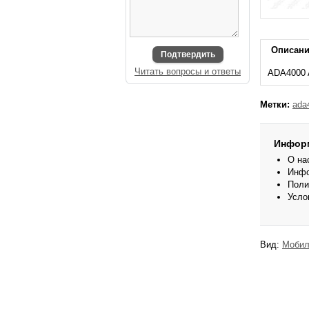
Описан
Подтвердить
Читать вопросы и ответы
ADA4000 A
Метки:
ada
Инфор
О на
Инфо
Поли
Усло
Вид:
Мобил