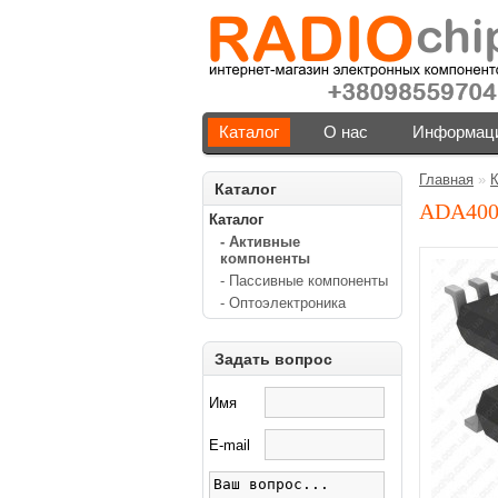
Каталог
О нас
Информаци
Главная
»
К
Каталог
ADA400
Каталог
- Активные
компоненты
- Пассивные компоненты
- Оптоэлектроника
Задать вопрос
Имя
E-mail