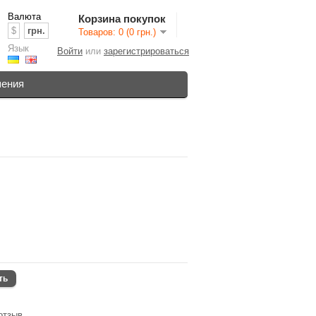
Валюта
Корзина покупок
$
грн.
Товаров: 0 (0 грн.)
Язык
Войти
или
зарегистрироваться
шения
ть
отзыв