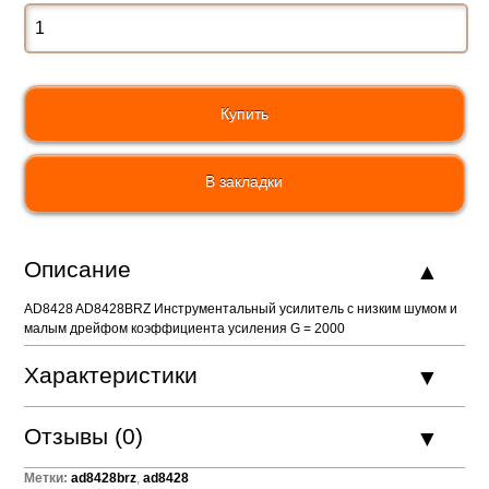
В закладки
Описание
AD8428 AD8428BRZ Инструментальный усилитель c низким шумом и
малым дрейфом коэффициента усиления G = 2000
Характеристики
Отзывы (0)
Метки:
ad8428brz
,
ad8428