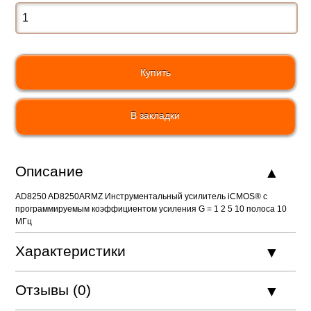
В закладки
Описание
AD8250 AD8250ARMZ Инструментальный усилитель iCMOS® с
программируемым коэффициентом усиления G = 1 2 5 10 полоса 10
МГц
Характеристики
Отзывы (0)