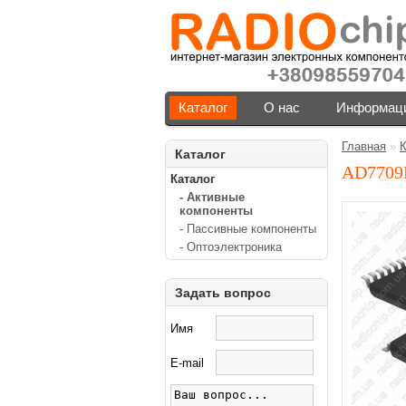
Каталог
О нас
Информаци
Главная
»
К
Каталог
AD770
Каталог
- Активные
компоненты
- Пассивные компоненты
- Оптоэлектроника
Задать вопрос
Имя
E-mail