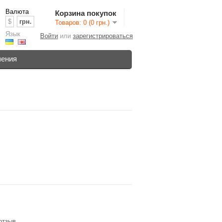
Валюта
Корзина покупок
$
грн.
Товаров: 0 (0 грн.)
Язык
Войти
или
зарегистрироваться
шения
отзыв