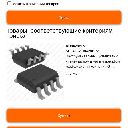
Искать в описании товаров
Товары, соответствующие критериям
поиска
AD8428BRZ
AD8428 AD8428BRZ
Инструментальный усилитель c
низким шумом и малым дрейфом
коэффициента усиления G =..
779 грн.