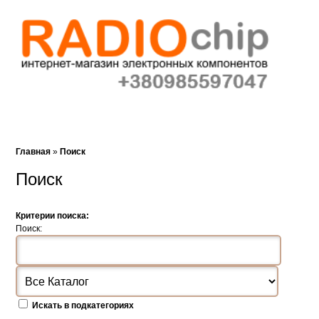
Корзина (0)‎
Закладки (0)
Поиск
Главная
»
Поиск
Поиск
Критерии поиска:
Поиск:
Искать в подкатегориях