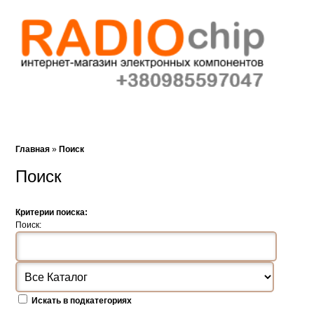
Корзина (0)‎
Закладки (0)
Поиск
Главная
»
Поиск
Поиск
Критерии поиска:
Поиск:
Искать в подкатегориях