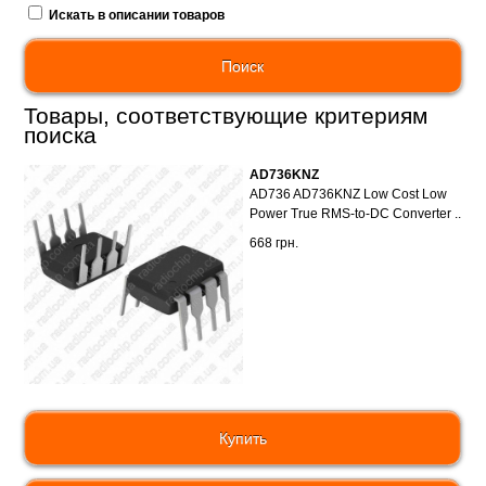
Искать в описании товаров
Товары, соответствующие критериям
поиска
AD736KNZ
AD736 AD736KNZ Low Cost Low
Power True RMS-to-DC Converter ..
668 грн.